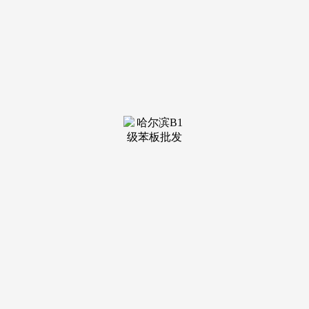
装修建
材知识
装修建
材百科
联系我
们
新闻中心
分类
关于我们
装修建材知识
装修建材百科
联系我们
栏目导航
关于我们