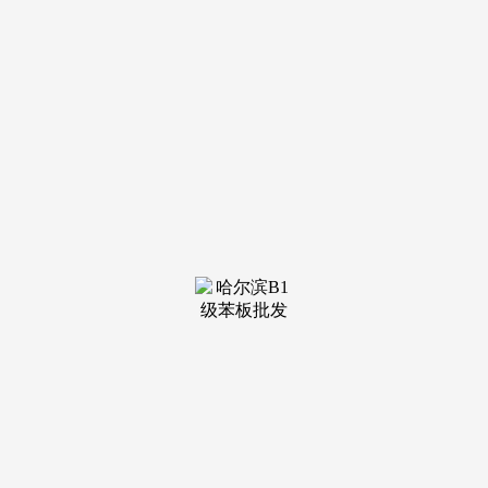
装修建
材知识
装修建
材百科
联系我
们
新闻中心
分类
关于我们
装修建材知识
装修建材百科
联系我们
栏目导航
关于我们